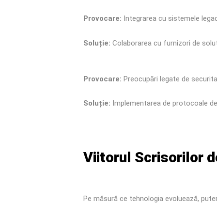
Provocare:
Integrarea cu sistemele lega
Soluție:
Colaborarea cu furnizori de soluț
Provocare:
Preocupări legate de securita
Soluție:
Implementarea de protocoale de s
Viitorul Scrisorilor 
Pe măsură ce tehnologia evoluează, pute