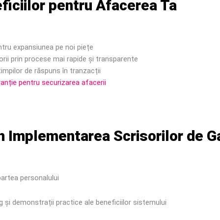
ficiilor pentru Afacerea Ta
entru expansiunea pe noi piețe
izorii prin procese mai rapide și transparente
impilor de răspuns în tranzacții
ranție pentru securizarea afacerii
 în Implementarea Scrisorilor de G
artea personalului
 și demonstrații practice ale beneficiilor sistemului