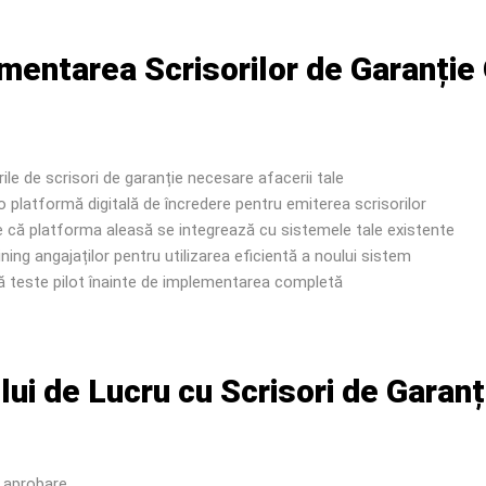
mentarea Scrisorilor de Garanție
rile de scrisori de garanție necesare afacerii tale
 platformă digitală de încredere pentru emiterea scrisorilor
 că platforma aleasă se integrează cu sistemele tale existente
ning angajaților pentru utilizarea eficientă a noului sistem
 teste pilot înainte de implementarea completă
lui de Lucru cu Scrisori de Garanț
i aprobare