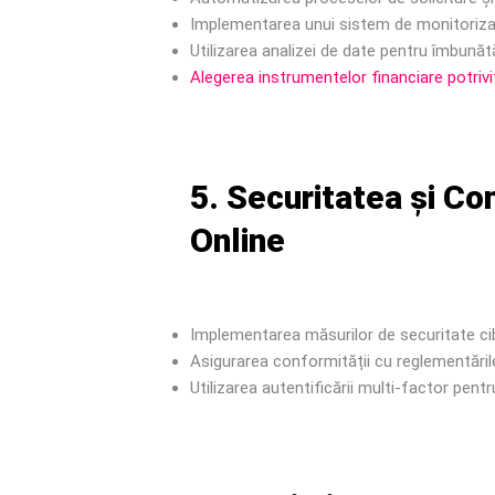
Implementarea unui sistem de monitorizar
Utilizarea analizei de date pentru îmbunătă
Alegerea instrumentelor financiare potrivi
5. Securitatea și Co
Online
Implementarea măsurilor de securitate ci
Asigurarea conformității cu reglementăril
Utilizarea autentificării multi-factor pent