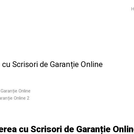
cu Scrisori de Garanție Online
ranție Online 2
rea cu Scrisori de Garanție Onli